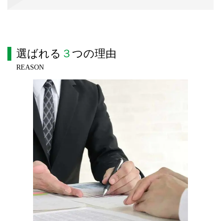
選ばれる
３
つの理由
REASON