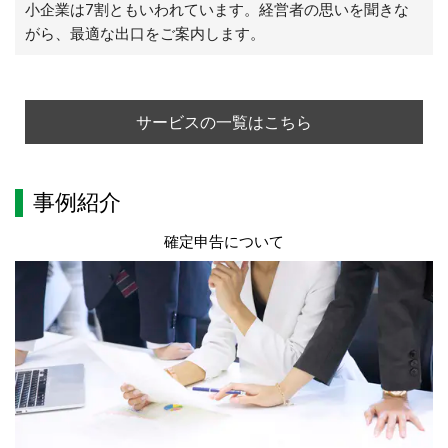
小企業は7割ともいわれています。経営者の思いを聞きな
がら、最適な出口をご案内します。
サービスの一覧はこちら
事例紹介
確定申告について